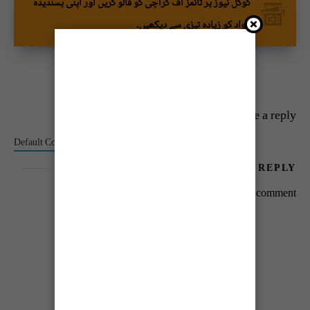
گوگل نیوز پر ٹائمز آف کراچی کو فالو کریں اور اپنی پسندیدہ
مواد کو زیادہ تیزی سے دیکھیں۔
Leave a reply
Default Comments (0)
Facebook Comments
LEAVE A REPLY
You must be
logged in
to post a comment.