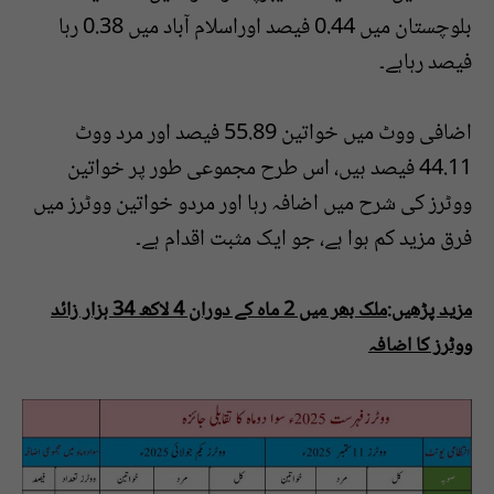
بلوچستان میں 0.44 فیصد اوراسلام آباد میں 0.38 رہا
فیصد رہاہے۔
اضافی ووٹ میں خواتین 55.89 فیصد اور مرد ووٹ
44.11 فیصد ہیں، اس طرح مجموعی طور پر خواتین
ووٹرز کی شرح میں اضافہ رہا اور مردو خواتین ووٹرز میں
فرق مزید کم ہوا ہے، جو ایک مثبت اقدام ہے۔
مزید پڑھیں:ملک بھر میں 2 ماہ کے دوران 4 لاکھ 34 ہزار زائد
ووٹرز کا اضافہ