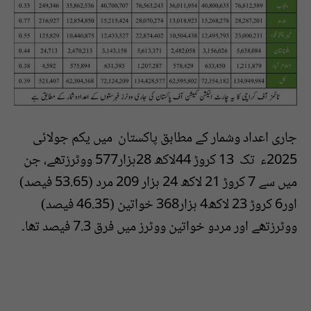
جاری اعداد وشمار کے مطابق پاکستان میں یکم جولائی
2025ء تک 13 کروڑ 44لاکھ 28ہزار577 ووٹرزتھے، جن
میں سے 7 کروڑ 21 لاکھ 24 ہزار 209 مرد (53.65 فیصد)
اور6 کروڑ 23 لاکھ4 ہزار368 خواتین (46.35 فیصد)
ووٹرزتھے اور مردو خواتین ووٹرز میں فرق 7.3 فیصد تھا۔