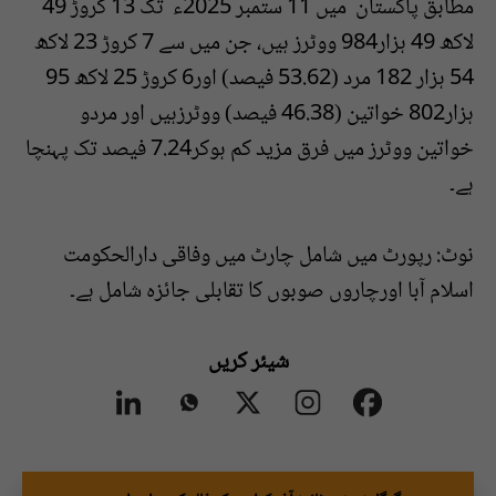
مطابق پاکستان میں 11 ستمبر 2025ء تک 13 کروڑ 49
لاکھ 49 ہزار984 ووٹرز ہیں، جن میں سے 7 کروڑ 23 لاکھ
54 ہزار 182 مرد (53.62 فیصد) اور6 کروڑ 25 لاکھ 95
ہزار802 خواتین (46.38 فیصد) ووٹرزہیں اور مردو
خواتین ووٹرز میں فرق مزید کم ہوکر7.24 فیصد تک پہنچا
ہے۔
نوٹ: رپورٹ میں شامل چارٹ میں وفاقی دارالحکومت
اسلام آبا اورچاروں صوبوں کا تقابلی جائزہ شامل ہے۔
شیئر کریں