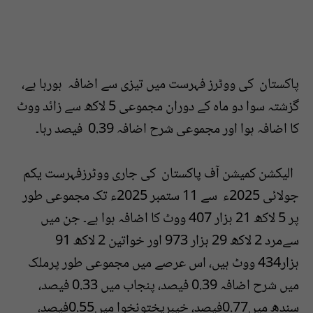
پاکستان کی ووٹرز فہرست میں تیزی سے اضافہ ہورہا ہے،
گزشتہ سوا دو ماہ کے دوران مجموعی 5 لاکھ سے زائد ووٹ
کا اضافہ ہوا اور مجموعی شرح اضافہ 0.39 فیصد رہا۔
الیکشن کمیشن آف پاکستان کی جاری ووٹرزفہرست یکم
جولائی 2025ء سے 11 ستمبر 2025ء تک مجموعی طور
پر 5 لاکھ 21 ہزار 407 ووٹ کا اضافہ ہوا ہے۔ جن میں
سےمرد 2 لاکھ 29 ہزار 973 اور خواتین 2 لاکھ 91
ہزار434 ووٹ ہیں، اس عرصے میں مجموعی طور پرملک
میں شرح اضافہ 0.39 فیصد، پنجاب میں 0.33 فیصد،
سندھ میں0.77فیصد، خیبرپختونخوا میں0.55فیصد،