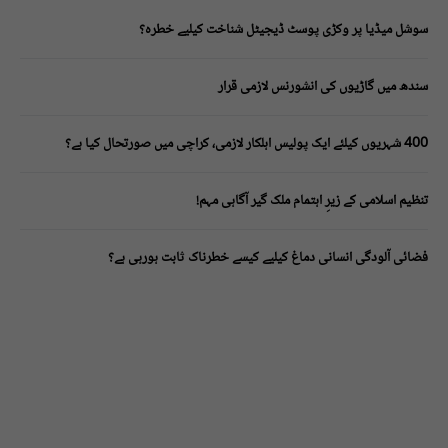
سوشل میڈیا پر وکڑی پوسٹ ڈیجیٹل شناخت کیلیے خطرہ؟
سندھ میں گاڑیوں کی انشورنس لازمی قرار
400 شہریوں کیلئے ایک پولیس اہلکار لازمی، کراچی میں صورتحال کیا ہے؟
تنظیم اسلامی کے زیرِ اہتمام ملک گیر آگاہی مہم!
فضائی آلودگی انسانی دماغ کیلیے کیسے خطرناک ثابت ہورہی ہے؟