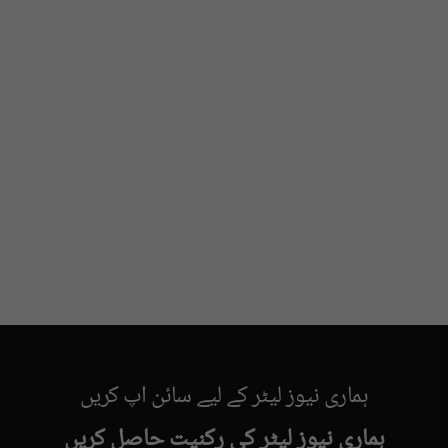
ہماری نیوز لیٹر کے لیے سائن اپ کریں
ہماری نیوز لیٹر کی رکنیت حاصل کریں