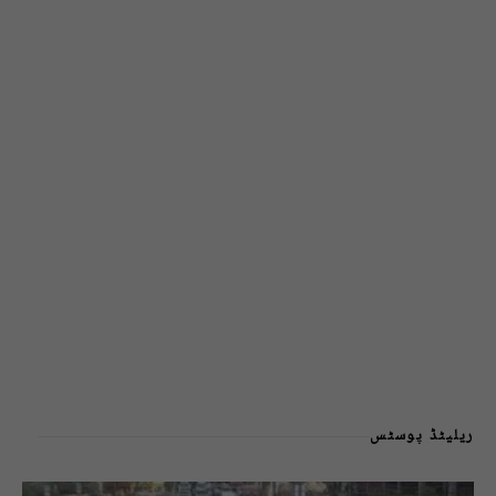
ریلیٹڈ پوسٹس