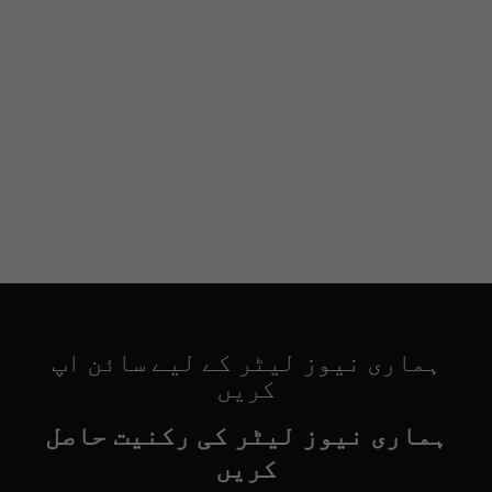
ہماری نیوز لیٹر کے لیے سائن اپ
کریں
ہماری نیوز لیٹر کی رکنیت حاصل
کریں