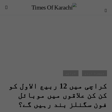
فیچرڈ اردو
کراچی
کراچی میں 12 ربیع الاول کو
کن کن علاقوں میں موبائل
فون سگنلز بند رہیں گے؟