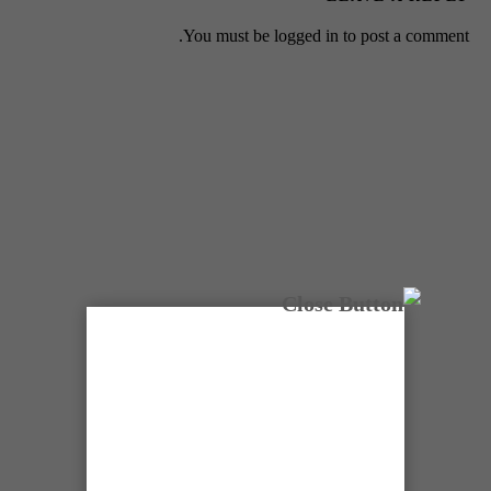
You must be
logged in
to post a comment.