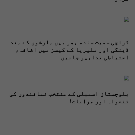
کراچی سمیت سندھ بھر میں بارشوں کے بعد
ڈینگی اور ملیریا کے کیسز میں اضافہ،
احتیاطی تدابیر جانیں
بلوچستان اسمبلی کے منتخب نمائندوں کی
تنخواہ اور مراعات!