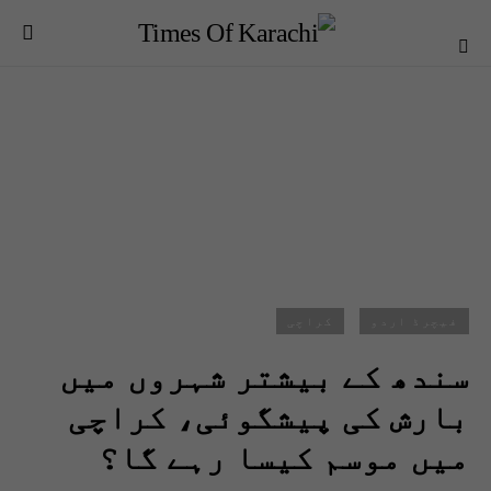
فیچرڈ اردو
کراچی
سندھ کے بیشتر شہروں میں
بارش کی پیشگوئی، کراچی
میں موسم کیسا رہے گا؟