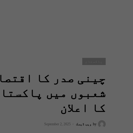
پاکستان
چینی صدر کا اقتصا
شعبوں میں پاکستان
کا اعلان
by
ویب ڈیسک
September 2, 2025