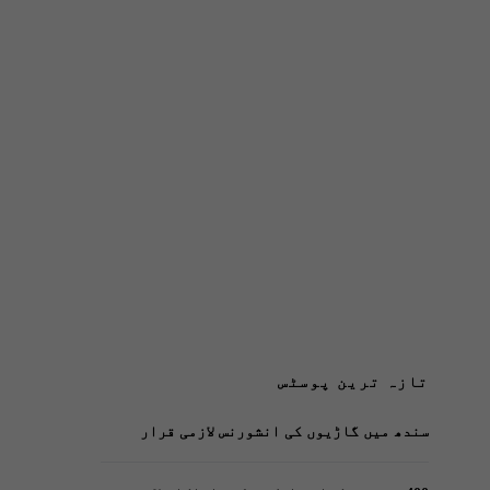
تازہ ترین پوسٹس
سندھ میں گاڑیوں کی انشورنس لازمی قرار