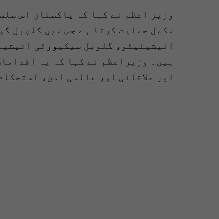
وزیر اعظم نے کہا کہ پاکستان اس سلس
مکمل حمایت کرتا ہے جس میں گلوبل گ
انیشیئیٹو، گلوبل سیکیورٹی انیشیئی
ہیں۔ وزیراعظم نے کہا کہ یہ اقدامات
اور علاقائی اور عالمی امن، استحکام