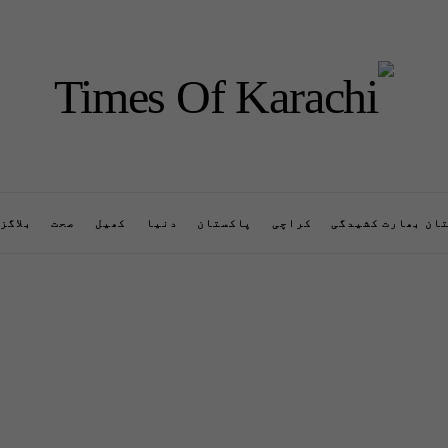
ان بھارت کشیدگی
کراچی
پاکستان
دنیا
کھیل
صحت
بلاگز