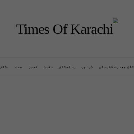
ان بھارت کشیدگی
کراچی
پاکستان
دنیا
کھیل
صحت
بلاگز