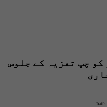
 2 ستمبر کو چپ تعزیہ کے جلوس
اری