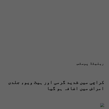
ریلیٹڈ پوسٹس
کراچی میں شدید گرمی اور ہیٹ ویو، جلدی
امراض میں اضافہ ہو گیا