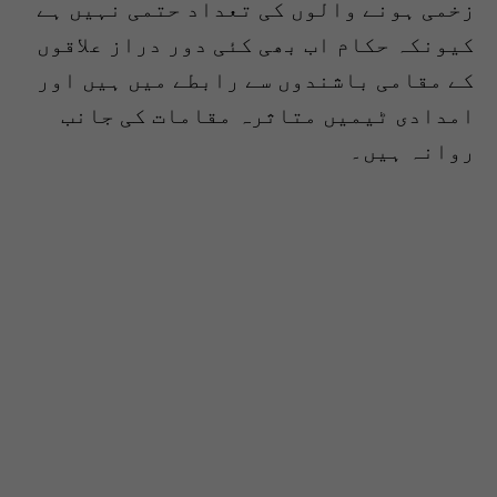
زخمی ہونے والوں کی تعداد حتمی نہیں ہے
کیونکہ حکام اب بھی کئی دور دراز علاقوں
کے مقامی باشندوں سے رابطے میں ہیں اور
امدادی ٹیمیں متاثرہ مقامات کی جانب
روانہ ہیں۔