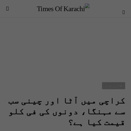
کاروبار
کراچی میں آٹا اور چینی سب
سے مہنگا، دونوں کی فی کلو
قیمت کیا ہے؟