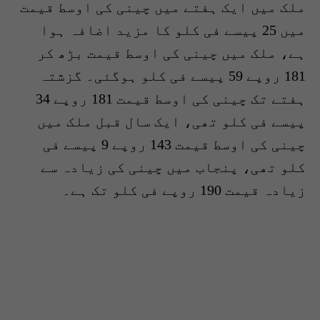
ملک میں ایک ہفتے میں چینی کی اوسط قیمت
میں 25 پیسے فی کلو کا مزید اضافہ ہوا
ہے، ملک میں چینی کی اوسط قیمت بڑھ کر
181 روپے 59 پیسے فی کلو ہوگئی۔ گزشتہ
ہفتے تک چینی کی اوسط قیمت 181 روپے 34
پیسے فی کلو تھی، ایک سال قبل ملک میں
چینی کی اوسط قیمت 143 روپے 9 پیسے فی
کلو تھی، پنجاب میں چینی کی زیادہ سے
زیادہ قیمت 190 روپے فی کلو تک ہے۔