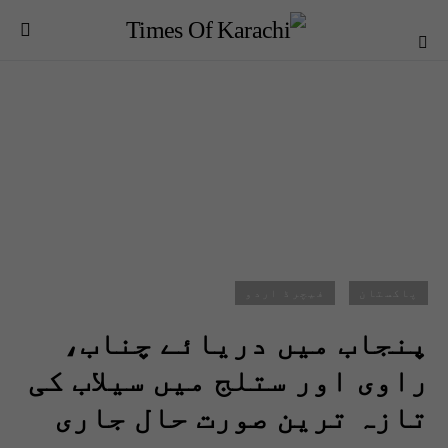
پاکستان
فیچرڈ اردو
پنجاب میں دریائے چناب،
راوی اور ستلج میں سیلاب کی
تازہ ترین صورت حال جاری