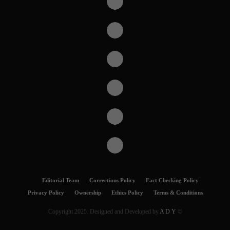
Editorial Team
Corrections Policy
Fact Checking Policy
Privacy Policy
Ownership
Ethics Policy
Terms & Conditions
A D Y
© Copyright 2025. Designed and Developed by