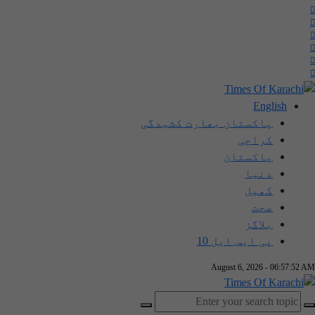
English
پاکستان بھارت کشیدگی
کراچی
پاکستان
دنیا
کھیل
صحت
بلاگز
پی ایس ایل 10
August 6, 2026 - 06:57:52 AM