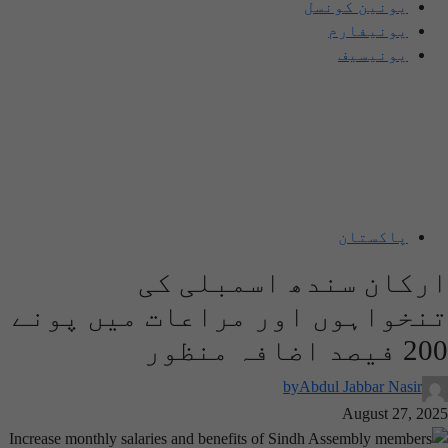
یونین کونسل
یونیفارم
یونیسیف
پاکستان
ارکان سندھ اسمبلی کی
تنخواہوں اور مراعات میں پونے
200 فیصد اضافہ منظور
by
Abdul Jabbar Nasir
August 27, 2025