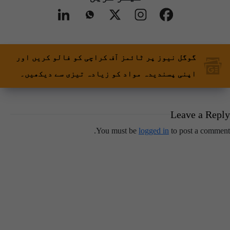
گوگل نیوز پر ٹائمز آف کراچی کو فالو کریں اور
اپنی پسندیدہ مواد کو زیادہ تیزی سے دیکھیں۔
Leave a Reply
You must be
logged in
to post a comment.