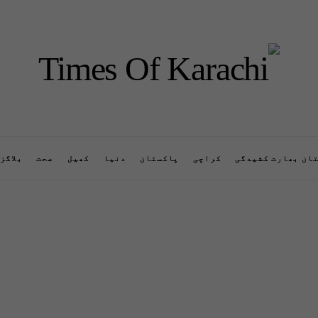
ان بھارت کشیدگی
کراچی
پاکستان
دنیا
کھیل
صحت
بلاگز