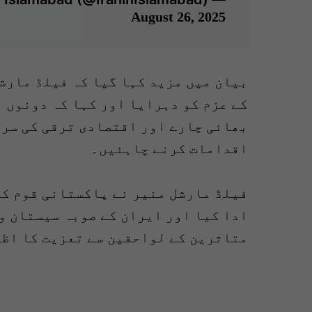
August 26, 2025
بیان میں مزید کہا گیا کہ فیلڈ مارش
کے عزم کو دہرایا اور کہا کہ دونوں 
بھائی چارے اور اقتصادی ترقی کی سرح
اقدامات کرنے چاہئیں۔
فیلڈ مارشل منیر نے پاکستانی قوم کے
ادا کیا اور ایران کے صوبہ سیستان و
متاثرین کے لواحقین سے تعزیت کا اظ