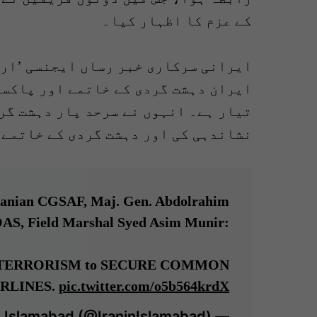
کے عزم کا اظہار کیا۔
ایرانی سرکاری خبر رساں ایجنسی ’ارن
ایران دہشت گردی کے خاتمے اور پاکست
تیار ہے۔ انہوں نے سرحد پار دہشت گر
نشاندہی کی اور دہشت گردی کے خاتمے 
Iranian CGSAF, Maj. Gen. Abdolrahim
OAS, Field Marshal Syed Asim Munir:
TE TERRORISM to SECURE COMMON
RLINES.
pic.twitter.com/o5b564krdX
— Embassy of Islamic Republic of Iran- Islamabad (@IraninIslamabad)