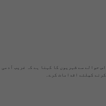
اس حوالے سے شہریوں کا کہنا ہے کہ غریب آدمی
کرنے کیلئے اقدامات کرے۔