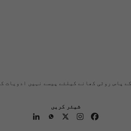
 کے پاس روٹی کھانے کیلئے پیسے نہیں ادویات 
شیئر کریں