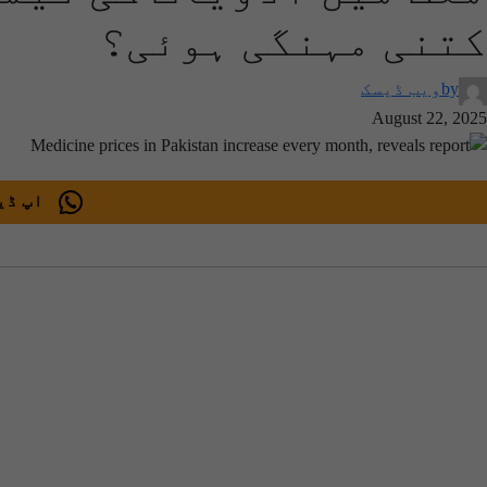
کتنی مہنگی ہوئی؟
by
ویب ڈیسک
August 22, 2025
اپ ڈیٹ