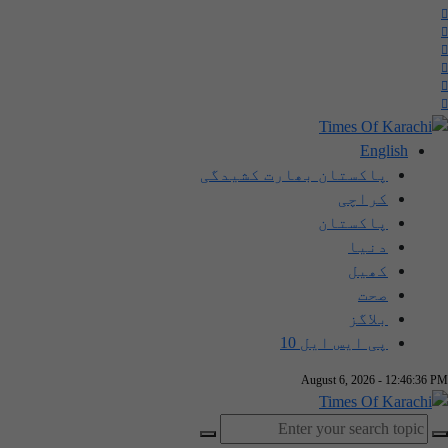
English
پاکستان بھارت کشیدگی
کراچی
پاکستان
دنیا
کھیل
صحت
بلاگز
پی ایس ایل 10
August 6, 2026 - 12:46:37 PM