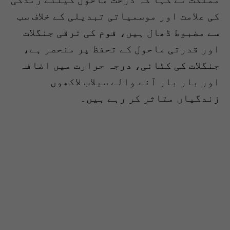
کی علامت اور موسمیاتی تبدیلی کے خلاف سب
سے مضبوط ڈھال ہیں، قوم کی ترقی جنگلات
اور قدرتی ماحول کے تحفظ پر منحصر ہے،
جنگلات کی کٹائی، درجہ حرارت میں اضافہ
اور بار بار آنے والے سیلاب لاکھوں
زندگیاں متاثر کر رہے ہیں۔