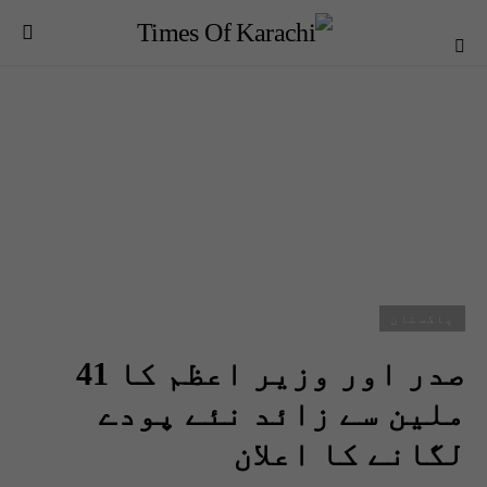
پاکستان
صدر اور وزیر اعظم کا 41
ملین سے زائد نئے پودے
لگانے کا اعلان