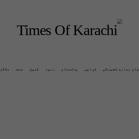
ان بھارت کشیدگی
کراچی
پاکستان
دنیا
کھیل
صحت
بلاگز