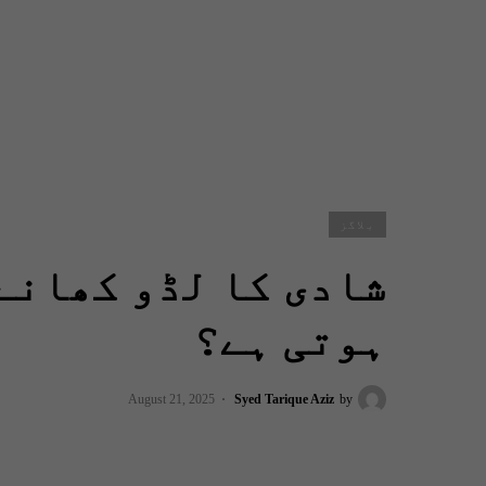
بلاگز
شادی کا لڈو کھانے
ہوتی ہے؟
August 21, 2025
Syed Tarique Aziz
by