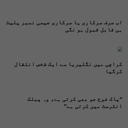
اب صرف سرکاری یا سرکاری جیسی نمبر پلیٹ
ہی قابل قبول ہو نگی
کراچی میں نگلیریا سے ایک شخص انتقال
کرگیا
“پاک فوج جو بھی کرتی ہے، وہ پبلک
انٹرسٹ میں کرتی ہے”