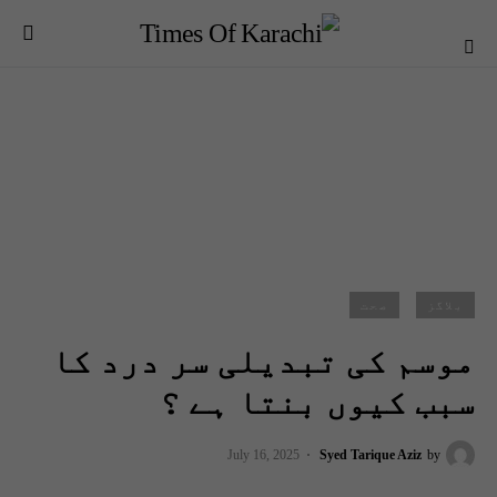
بلاگز
صحت
موسم کی تبدیلی سر درد کا
سبب کیوں بنتا ہے ؟
July 16, 2025
Syed Tarique Aziz
by