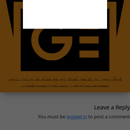
گوگل نیوز پر ٹائمز آف کراچی کو فالو کریں اور اپنی
پسندیدہ مواد کو زیادہ تیزی سے دیکھیں۔
Leave a Reply
You must be
logged in
to post a comment.