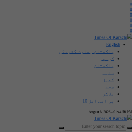
English
پاکستان بھارت کشیدگی
کراچی
پاکستان
دنیا
کھیل
صحت
بلاگز
پی ایس ایل 10
August 8, 2026 - 01:44:58 PM