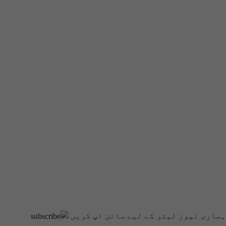
ہماری نیوز لیٹر کے لیے سائن اپ کریں