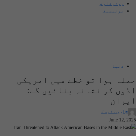
یونیفارم
یونیسیف
دنیا
حملہ ہوا تو خطے میں امریکی
اڈوں کو نشانہ بنائیں گے:
ایران
by
ویب ڈیسک
June 12, 2025