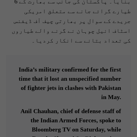
بنایا۔ پاکستان کی جانب سے بھارت کے 6
طیارے گرائے جانے سے متعلق امریکی
جریدے کے سوال پر بھارتی چیف آف ڈیفنس
اسٹاف انیل چوہان نے گرنے والے طیاروں
کی تعداد بتانے سے انکار کردیا۔
India’s military confirmed for the first
time that it lost an unspecified number
of fighter jets in clashes with Pakistan
in May.
Anil Chauhan, chief of defense staff of
the Indian Armed Forces, spoke to
Bloomberg TV on Saturday, while