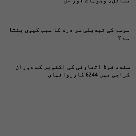
مسائل، وجوہات اور حل
موسم کی تبدیلی سر درد کا سبب کیوں بنتا
ہے ؟
سندھ فوڈ اتھارٹی کی اکتوبر کے دوران
کراچی میں 6244 کارروائیاں