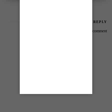
LEAVE A REPLY
You must be
logged in
to post a comment.