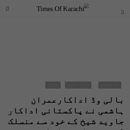
پاکستان
تازہ ترین
دنیا
بالی وڈ اداکارعمران
ہاشمی نے پاکستانی اداکار
جاوید شیخ کے خود سے منسلک