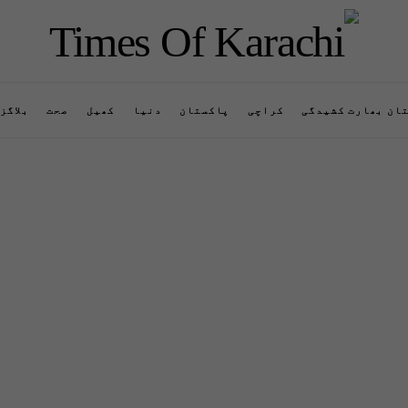
ان بھارت کشیدگی
کراچی
پاکستان
دنیا
کھیل
صحت
بلاگز