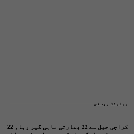
ریلیٹڈ پوسٹس
کراچی جیل سے 22 بھارتی ماہی گیر رہا، 22