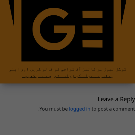
گوگل نیوز پر ٹائمز آف کراچی کو فالو کریں اور اپنی
پسندیدہ مواد کو زیادہ تیزی سے دیکھیں۔
Leave a Reply
You must be
logged in
to post a comment.