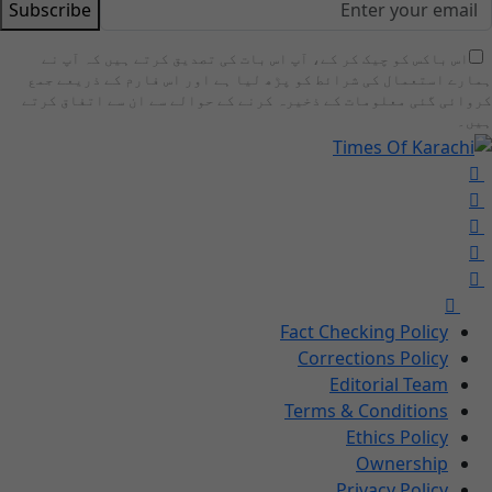
Subscribe
اس باکس کو چیک کر کے، آپ اس بات کی تصدیق کرتے ہیں کہ آپ نے
ہمارے استعمال کی شرائط کو پڑھ لیا ہے اور اس فارم کے ذریعے جمع
کروائی گئی معلومات کے ذخیرہ کرنے کے حوالے سے ان سے اتفاق کرتے
ہیں۔
Fact Checking Policy
Corrections Policy
Editorial Team
Terms & Conditions
Ethics Policy
Ownership
Privacy Policy