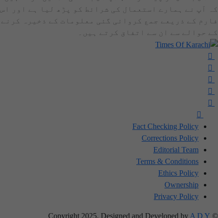
کہ آپ نے ہمارے استعمال کی شرائط کو پڑھ لیا ہے اور اس
فارم کے ذریعے جمع کروائی گئی معلومات کے ذخیرہ کرنے
کے حوالے سے ان سے اتفاق کرتے ہیں۔
Fact Checking Policy
Corrections Policy
Editorial Team
Terms & Conditions
Ethics Policy
Ownership
Privacy Policy
A D Y
© Copyright 2025. Designed and Developed by