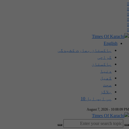
English
پاکستان بھارت کشیدگی
کراچی
پاکستان
دنیا
کھیل
صحت
بلاگز
پی ایس ایل 10
August 7, 2026 - 10:08:09 PM