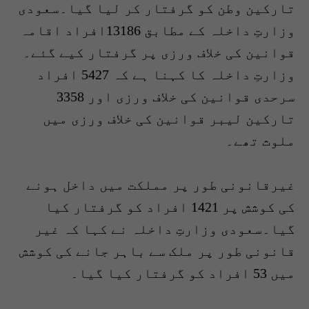
تارکین وطن کو گرفتار کر لیا گیا۔سعودی
وزارتِ داخلہ کے مطابق 13186افراد اقامہ
قوانین کی خلاف ورزی پر گرفتار کیے گئے۔
وزارتِ داخلہ کا کہنا ہے کہ 5427 افراد
سرحدی قوانین کی خلاف ورزی اور 3358
تارکین لیبر قوانین کی خلاف ورزی میں
ملوث تھے۔
غیرقانونی طور پر مملکت میں داخل ہونے
کی کوشش پر 1421 افراد کو گرفتار کیا
گیا۔سعودی وزارتِ داخلہ نے کہا کہ غیر
قانونی طور پر ملک سے باہر جانے کی کوشش
میں 53 افراد کو گرفتار کیا گیا۔