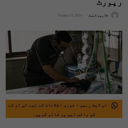
رپورٹ
by
ویب ڈیسک
October 19, 2024
اپ ڈیٹ رہیں – فوری اطلاعات کے لیے ٹی او کے
کو واٹس ایپ پر فالو کریں۔