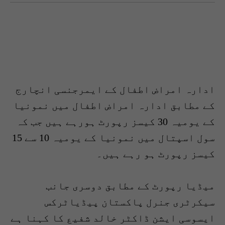
ادارہ امراض اطفال کے ایمرجنسی انچارج
کے مطابق ادارہ امراض اطفال میں نمونیا
کے یومیہ 30 کیسز رپورٹ ہورہے ہیں جب کہ
سول اسپتال میں نمونیا کے یومیہ 10 سے 15
کیسز رپورٹ ہو رہے ہیں۔
میڈیا رپورٹ کے مطابق دوسری جانب
سیکرٹری جنرل پاکستان پیڈیاٹرکس
ایسوسی ایشن ڈاکٹر خالد شفیع کا کہنا ہے