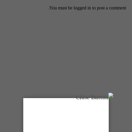
You must be
logged in
to post a comment.