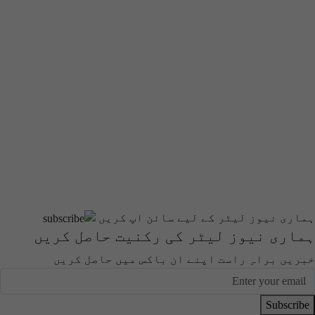
ہماری نیوز لیٹر کے لیے سائن اپ کریں
ہماری نیوز لیٹر کی رکنیت حاصل کریں
خبریں براہِ راست اپنے ان باکس میں حاصل کریں
Subscribe