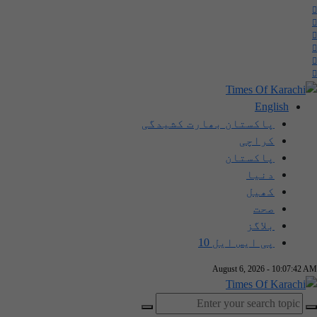
English
پاکستان بھارت کشیدگی
کراچی
پاکستان
دنیا
کھیل
صحت
بلاگز
پی ایس ایل 10
August 6, 2026 - 10:07:42 AM