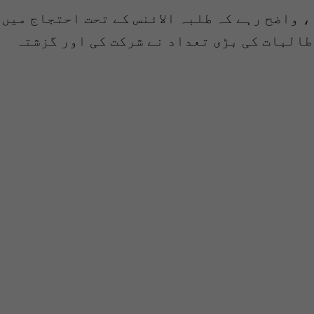
، واضح رہے کہ طلبہ الائنس کے تحت احتجاج میں
البات کی بڑی تعداد نے شرکت کی اور گزشتہ