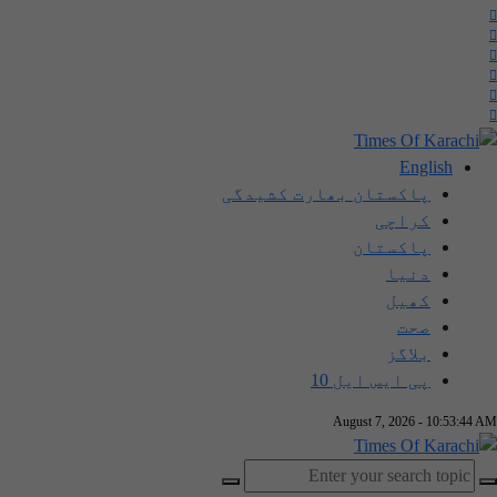
English
پاکستان بھارت کشیدگی
کراچی
پاکستان
دنیا
کھیل
صحت
بلاگز
پی ایس ایل 10
August 7, 2026 - 10:53:44 AM