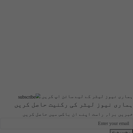
ہماری نیوز لیٹر کے لیے سائن اپ کریں
ہماری نیوز لیٹر کی رکنیت حاصل کریں
خبریں براہِ راست اپنے ان باکس میں حاصل کریں