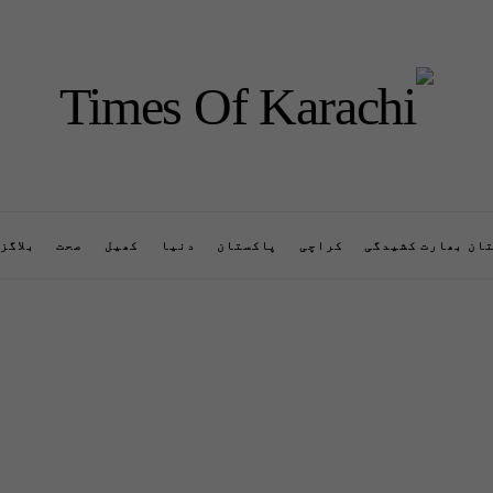
ان بھارت کشیدگی
کراچی
پاکستان
دنیا
کھیل
صحت
بلاگز