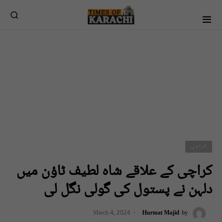
کراچی
کراچی کے علاقے شاہ لطیف ٹاؤن میں
دلہن نے پستول کی گولی نگل لی
March 4, 2024
Hurmat Majid
by