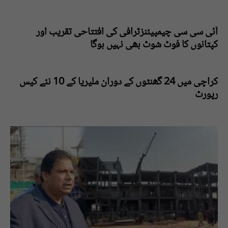
آئی سی سی چیمپیئنزٹرافی کی افتتاحی تقریب اور
کپتانوں کا فوٹ شوٹ بھی نہیں ہوگا
کراچی میں 24 گھنٹوں کے دوران ملیریا کے 10 نئے کیس
رپورٹ