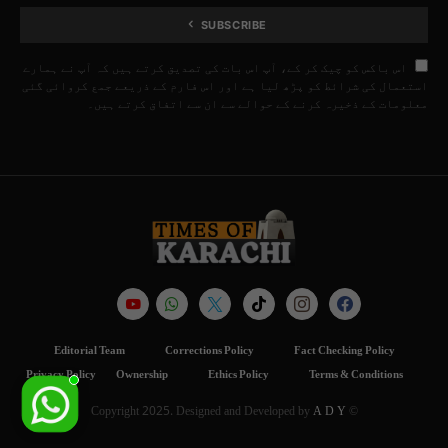
SUBSCRIBE
اس باکس کو چیک کر کے، آپ اس بات کی تصدیق کرتے ہیں کہ آپ نے ہمارے
استعمال کی شرائط کو پڑھ لیا ہے اور اس فارم کے ذریعے جمع کروائی گئی
معلومات کے ذخیرہ کرنے کے حوالے سے ان سے اتفاق کرتے ہیں۔
Editorial Team
Corrections Policy
Fact Checking Policy
Privacy Policy
Ownership
Ethics Policy
Terms & Conditions
A D Y
© Copyright 2025. Designed and Developed by