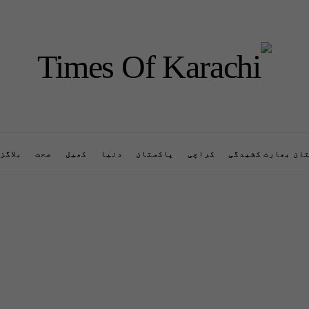
ان بھارت کشیدگی
کراچی
پاکستان
دنیا
کھیل
صحت
بلاگز