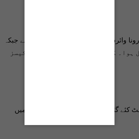
دوسری جانب گزشتہ روز سندھ میں کورونا وائرس کے 1952 نئے کیسز رپورٹ ہوئے جبکہ
کراچی میں کورونا کے مثبت کیسز
کراچی میں گزشتہ روز 6173 کورونا ٹیسٹ کئے گئے تھے جس میں سے 1148 افراد میں