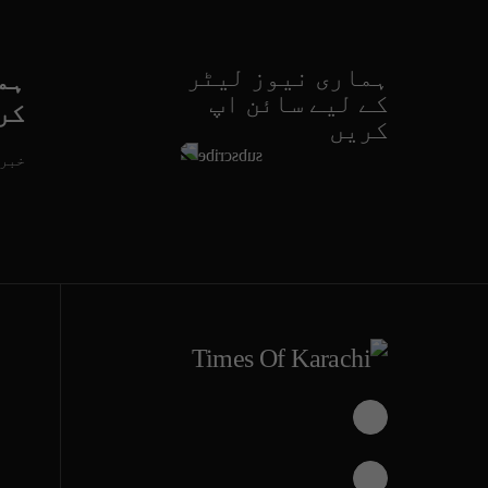
ہماری نیوز لیٹر
ہم
کے لیے سائن اپ
کر
کریں
خبری