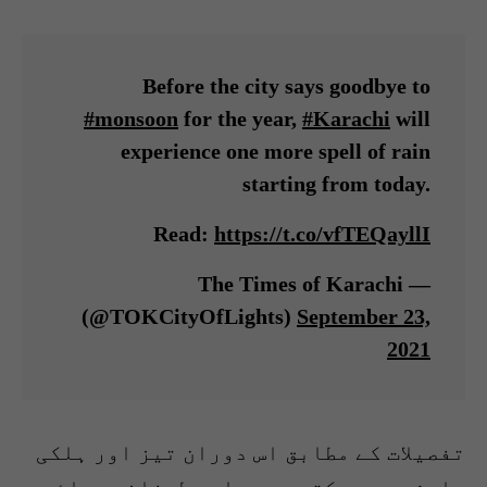
Before the city says goodbye to
#monsoon
for the year,
#Karachi
will
experience one more spell of rain
starting from today.
Read:
https://t.co/vfTEQayllI
— The Times of Karachi
(@TOKCityOfLights)
September 23,
2021
تفصیلات کے مطابق اس دوران تیز اور ہلکی