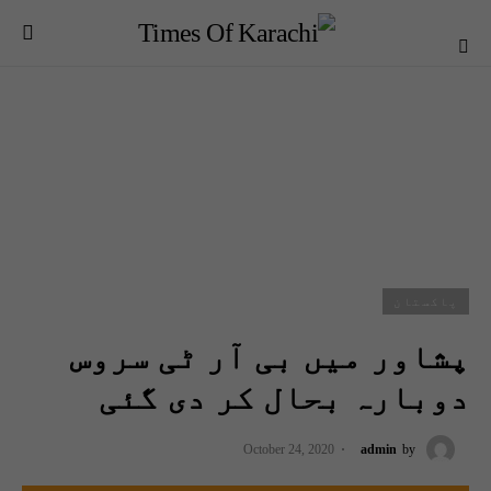
پاکستان
پشاور میں بی آر ٹی سروس
دوبارہ بحال کر دی گئی
October 24, 2020
admin
by