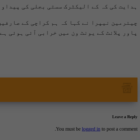
ہدایت کی کہ کے الیکٹرک سستی بجلی کی پیداوا
چیئرمین نیپرا نے کہا کہ ہم کراچی کے صارفین
پاور پلانٹ کے یونٹ ون میں خرابی آئی ہوئی ہے
Leave a Reply
You must be
logged in
to post a comment.