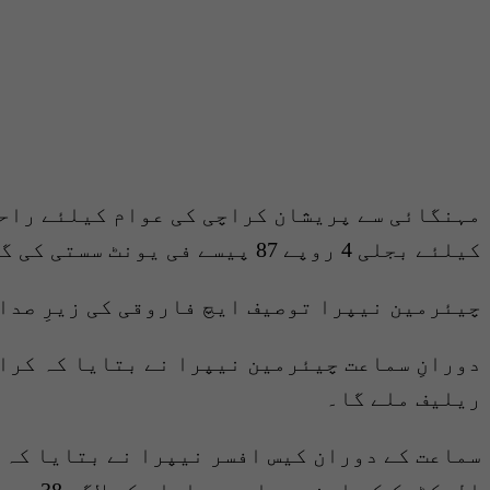
مہنگائی سے پریشان کراچی کی عوام کیلئے راحت
کیلئے بجلی 4 روپے 87 پیسے فی یونٹ سستی کی گئی ہے۔
چیئرمین نیپرا توصیف ایچ فاروقی کی زیرِ صدا
ریلیف ملے گا۔
الیکٹرک کی اپنی بجلی پیداوار کی لاگت 38 روپے فی یونٹ ہے اور جو بجلی خریدتا ہے اس کی لاگت 13.61 روپے فی یونٹ ہے۔