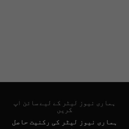
ہماری نیوز لیٹر کے لیے سائن اپ
کریں
ہماری نیوز لیٹر کی رکنیت حاصل