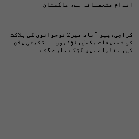
اقدام متعصبانہ ہے، پاکستان
کراچی،پیر آباد میں2 نوجوانوں کی ہلاکت
کی تحقیقات مکمل،لڑکیوں نے ڈکیتی پلان
کی، مقابلے میں لڑکے مارے گئے