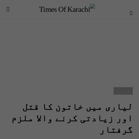
کراچی
لیاری میں خاتون کا قتل
اور زیادتی کرنے والا ملزم
گرفتار