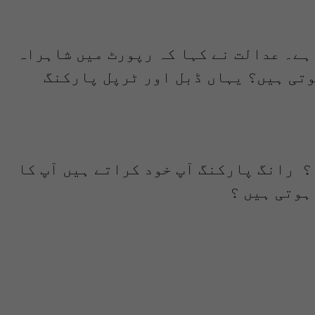
ہے۔ عدالت نے کہا کہ رپورٹ میں شاہراہ
وتی ہیں؟ یہاں ڈبل اور ٹرپل پارکنگ
؟ رانگ پارکنگ آپ خود کراتے ہیں آپ کا
ہوتی ہیں ؟