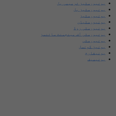
یونیورسٹیز ترمیمی بل
یونیورسٹیز بل
یونیورسٹیز
یونیورسٹیاں
یونیورسٹی روڈ
یونیورسٹی آف مینجمنٹ سائنسز
یونیورسٹی
یونین کونسل
یونیفارم
یونیسیف