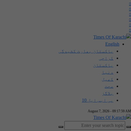
English
پاکستان بھارت کشیدگی
کراچی
پاکستان
دنیا
کھیل
صحت
بلاگز
پی ایس ایل 10
August 7, 2026 - 09:18:00 AM