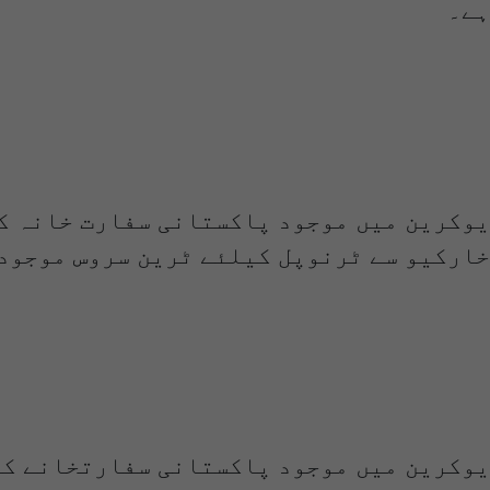
ہے۔
یوکرین میں موجود پاکستانی سفارت خانہ ک
خارکیو سے ٹرنوپل کیلئے ٹرین سروس موجود
یوکرین میں موجود پاکستانی سفارتخانے کے