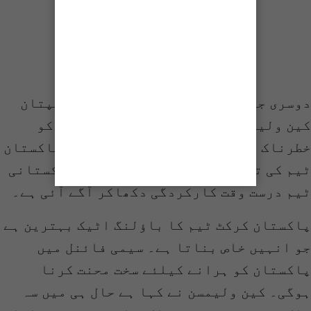
دوسری جانب نیوزی لینڈ کرکٹ ٹیم کے کپتان
کین ولیمسن نے بھی پاکستان کرکٹ ٹیم کو
خطرناک قرار دیا ہے۔ کین ولیمسن نے پاکستان
ٹیم کی تعریف کرتے ہوئے کہا ہے کہ پاکستانی
ٹیم درست وقت کارکردگی دکھاکر آگے آئی ہے۔
پاکستان کرکٹ ٹیم کا باؤلنگ اٹیک بہترین ہے
جو انہیں خاص بناتا ہے۔ سیمی فائنل میں
پاکستان کو ہرانے کیلئے سخت محنت کرنا
ہوگی۔ کین ولیمسن نے کہا ہے حال ہی میں سہ