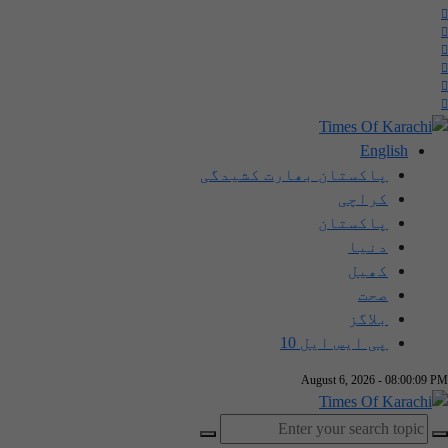
English
پاکستان بھارت کشیدگی
کراچی
پاکستان
دنیا
کھیل
صحت
بلاگز
پی ایس ایل 10
August 6, 2026 - 08:00:09 PM