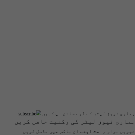
ہماری نیوز لیٹر کے لیے سائن اپ کریں
ہماری نیوز لیٹر کی رکنیت حاصل کریں
خبریں براہِ راست اپنے ان باکس میں حاصل کریں