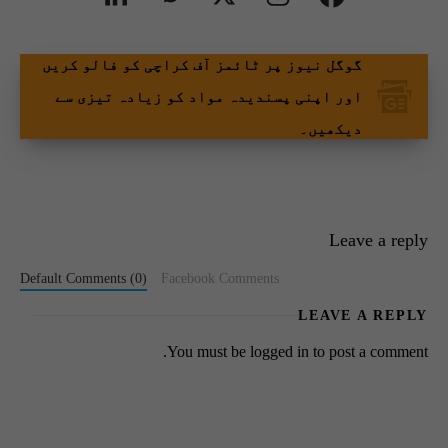
گوگل نیوز پر ٹائمز آف کراچی کو فالو کریں
اور اپنی پسندیدہ مواد کو زیادہ تیزی سے
دیکھیں۔
Leave a reply
Default Comments (0)
Facebook Comments
LEAVE A REPLY
You must be
logged in
to post a comment.