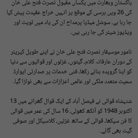
پاکستان وبھارت میں یکساں مقبول نصرت فتح علی خان
کی 26 ویں برسی کے موقع پر انہیں خراج عقیدت پیش کیا
جا رہا ہے۔ سوشل میڈیا پرمداح ان کی یاد میں ٹویٹ اور
ویڈیوز شیئر کی جا رہی ہیں۔
نامور موسیقار نصرت فتح علی خان نے اپنے طویل کیریئر
کے دوران عارفانہ کلام، گیتوں، غزلوں اور قوالیوں سے دنیا
کو اپنا گرویدہ بنائے رکھا، فنی خدمات پر صدارتی ایوارڈ
سمیت متعدد ملکی اور عالمی اعزازات سے بھی نوازا گیا۔
شنہشاہ قوالی نے فیصل آباد کے ایک قوال گھرانے میں 13
اکتوبر 1948 کو آنکھ کھولی، 16 سال کی عمر میں قوالی
کا فن سیکھا، قوالی کے ساتھ غزلیں، کلاسیکل اور صوفی
گیت بھی گائے۔