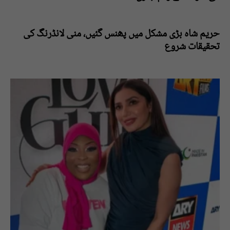
حریم شاہ بڑی مشکل میں پھنس گئیں، منی لانڈرنگ کی
تحقیقات شروع