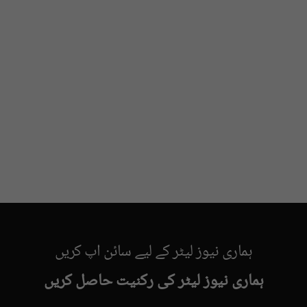
ہماری نیوز لیٹر کے لیے سائن اپ کریں
ہماری نیوز لیٹر کی رکنیت حاصل کریں