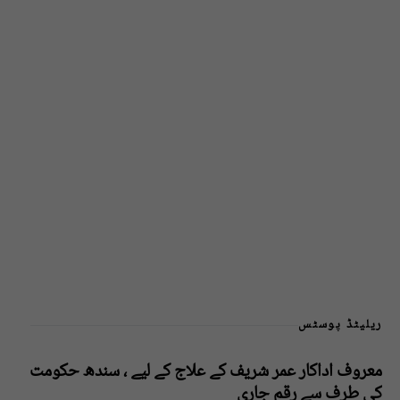
ریلیٹڈ پوسٹس
معروف اداکار عمر شریف کے علاج کے لیے ، سندھ حکومت
کی طرف سے رقم جاری