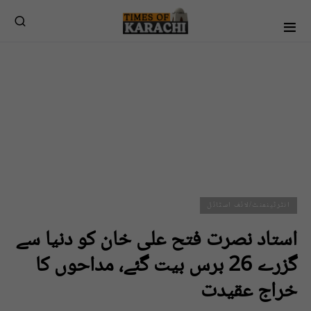
انٹرٹینمنٹ/لائف اسٹائل
استاد نصرت فتح علی خان کو دنیا سے
گزرے 26 برس بیت گئے، مداحوں کا
خراج عقیدت