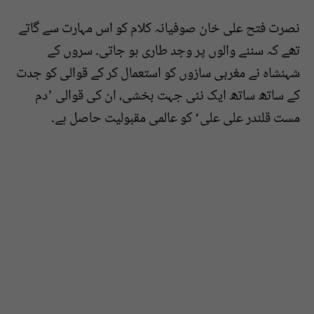
نصرت فتح علی خان صوفیانہ کلام کو اس مہارت سے گاتے
تھے کہ سننے والوں پر وجد طاری ہو جاتی۔ سروں کے
شہنشاہ نے مغربی سازوں کو استعمال کر کے قوالی کو جدت
کے ساتھ ساتھ ایک نئی جہت بخشی، ان کی قوالی ’دم
مست قلندر علی علی‘ کو عالمی مقبولیت حاصل ہے۔