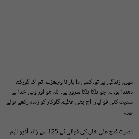
میری زندگی ہے تو، کسی دا یار نا وچھڑے، تم اک گورکھ
دھندا ہو، یہ جو ہلکا ہلکا سرور ہے، اللہ ھو اور وہی خدا ہے
سمیت کئی قوالیاں آج بھی عظیم گلوکار کو زندہ رکھے ہوئے
ہیں۔
نصرت فتح علی خاں کی قوالی کے 125 سے زائد آڈیو البم