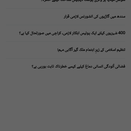
سندھ میں گاڑیوں کی انشورنس لازمی قرار
400 شہریوں کیلئے ایک پولیس اہلکار لازمی، کراچی میں صورتحال کیا ہے؟
تنظیم اسلامی کے زیرِ اہتمام ملک گیر آگاہی مہم!
فضائی آلودگی انسانی دماغ کیلیے کیسے خطرناک ثابت ہورہی ہے؟